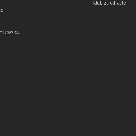
Klub za odrasle
ac
Mitrovica