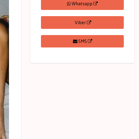
Whatsapp
Viber
SMS