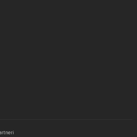
artneri