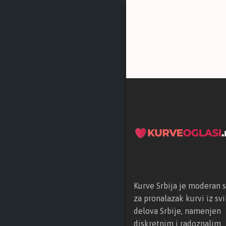
Kurve Srbija je moderan s
za pronalazak kurvi iz svi
delova Srbije, namenjen
diskretnim i radoznalim