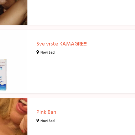
Sve vrste KAMAGRE!!!
Novi Sad
PinkiBani
Novi Sad