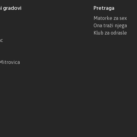
i gradovi
Pretraga
Matorke za sex
Ona traži njega
Klub za odrasle
ac
Mitrovica