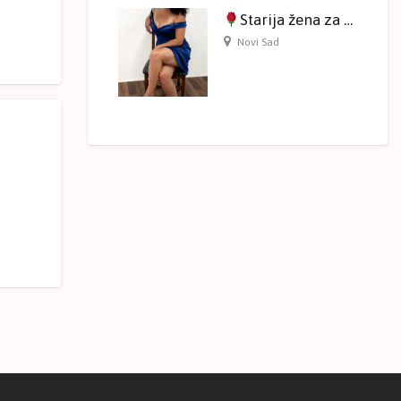
Starija žena za druženje na kameri
Novi Sad