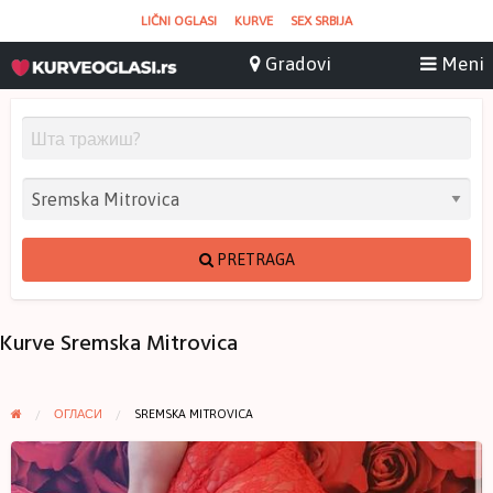
LIČNI OGLASI
KURVE
SEX SRBIJA
PRETRAGA
Kurve Sremska Mitrovica
ОГЛАСИ
SREMSKA MITROVICA
Sekspres