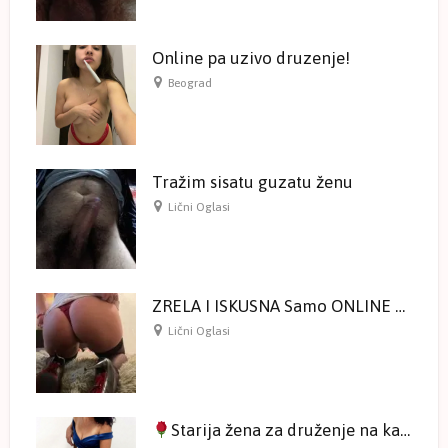
Online pa uzivo druzenje!
Beograd
Tražim sisatu guzatu ženu
Lični Oglasi
ZRELA I ISKUSNA Samo ONLINE druženje na kameri
Lični Oglasi
Starija žena za druženje na kameri