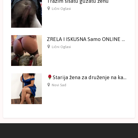
Tražim sisatu guzatu ženu
Lični Oglasi
ZRELA I ISKUSNA Samo ONLINE druženje na kameri
Lični Oglasi
Starija žena za druženje na kameri
Novi Sad