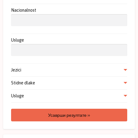
Nacionalnost
Usluge
Jezici
Stidne dlake
Usluge
Усаврши резултате ››