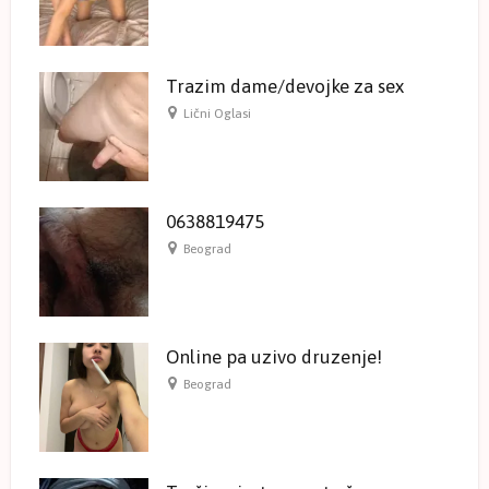
Trazim dame/devojke za sex
Lični Oglasi
0638819475
Beograd
Online pa uzivo druzenje!
Beograd