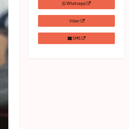
Whatsapp
Viber
SMS