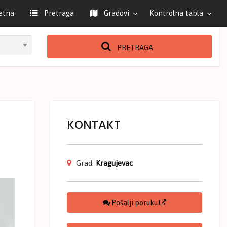
etna
Pretraga
Gradovi
Kontrolna tabla
PRETRAGA
KONTAKT
Grad:
Kragujevac
Pošalji poruku