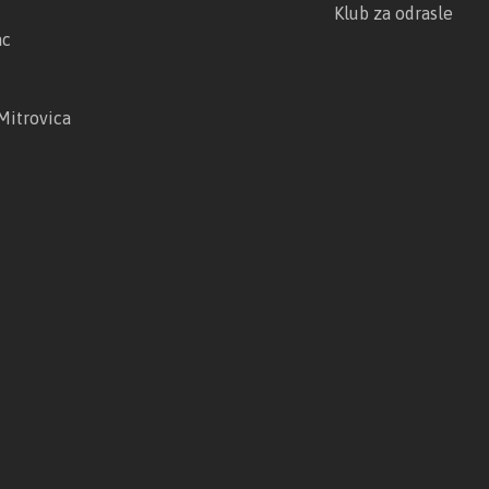
Klub za odrasle
ac
Mitrovica