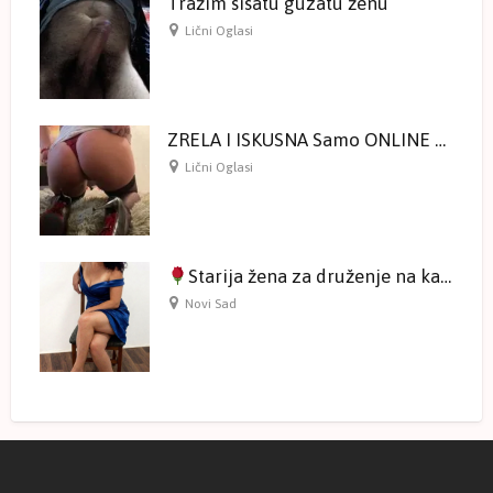
Tražim sisatu guzatu ženu
Lični Oglasi
ZRELA I ISKUSNA Samo ONLINE druženje na kameri
Lični Oglasi
Starija žena za druženje na kameri
Novi Sad