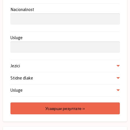
Nacionalnost
Usluge
Jezici
Stidne dlake
Usluge
Усаврши резултате ››