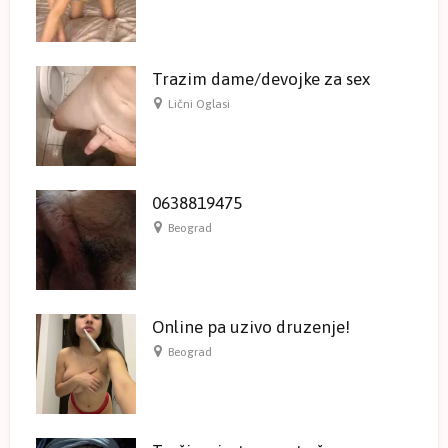
Trazim dame/devojke za sex
Lični Oglasi
0638819475
Beograd
Online pa uzivo druzenje!
Beograd