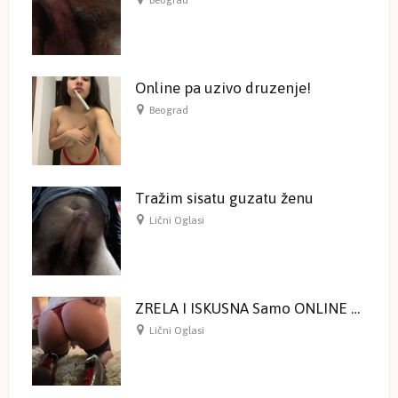
Beograd
Online pa uzivo druzenje!
Beograd
Tražim sisatu guzatu ženu
Lični Oglasi
ZRELA I ISKUSNA Samo ONLINE druženje na kameri
Lični Oglasi