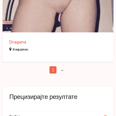
Dragana
Kragujevac
1
→
Прецизирајте резултате