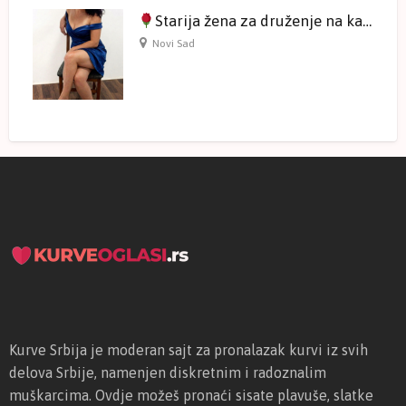
Starija žena za druženje na kameri
Novi Sad
Kurve Srbija je moderan sajt za pronalazak kurvi iz svih
delova Srbije, namenjen diskretnim i radoznalim
muškarcima. Ovdje možeš pronaći sisate plavuše, slatke